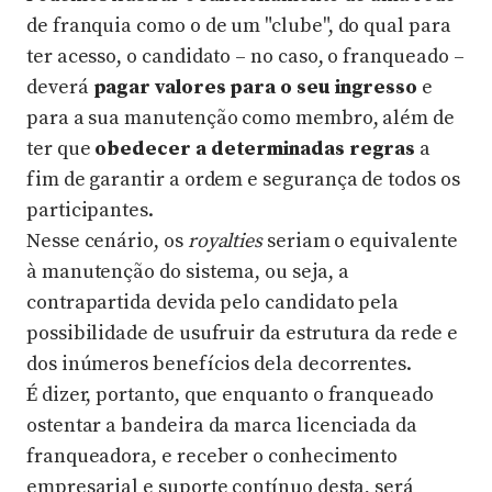
de franquia como o de um "clube", do qual para
ter acesso, o candidato – no caso, o franqueado –
deverá
pagar valores para o seu ingresso
e
para a sua manutenção como membro, além de
ter que
obedecer a determinadas regras
a
fim de garantir a ordem e segurança de todos os
participantes.
Nesse cenário, os
royalties
seriam o equivalente
à manutenção do sistema, ou seja, a
contrapartida devida pelo candidato pela
possibilidade de usufruir da estrutura da rede e
dos inúmeros benefícios dela decorrentes.
É dizer, portanto, que enquanto o franqueado
ostentar a bandeira da marca licenciada da
franqueadora, e receber o conhecimento
empresarial e suporte contínuo desta, será