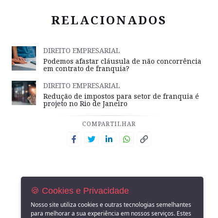
RELACIONADOS
DIREITO EMPRESARIAL
Podemos afastar cláusula de não concorrência
em contrato de franquia?
DIREITO EMPRESARIAL
Redução de impostos para setor de franquia é
projeto no Rio de Janeiro
COMPARTILHAR
🍪 Cookies e Privacidade
Nosso site utiliza cookies e outras tecnologias semelhantes
para melhorar a sua experiência em nossos serviços. Estes